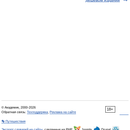
дешёвом издании
© Академик, 2000-2026
18+
Обратная связь:
Техподдержка
,
Реклама на сайте
👣 Путешествия
Экспорт словарей на сайты
, сделанные на PHP,
Joomla,
Drupal,