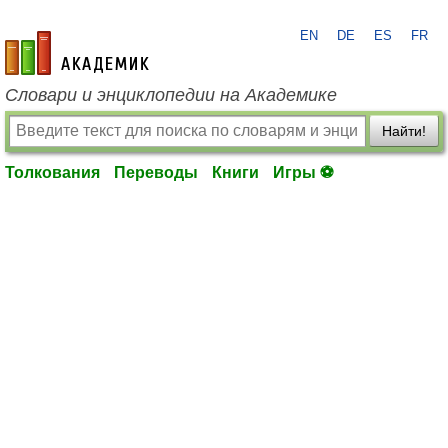
EN
DE
ES
FR
academic.ru
Словари и энциклопедии на Академике
Найти!
Толкования
Переводы
Книги
Игры ⚽